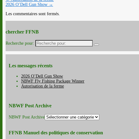
2026 O’Dell Gun Show
→
Les commentaires sont fermés.
chercher FFNB
Recherche pour:
Les messages récents
2026 O’Dell Gun Show
NBWF Fly Fishing Package Winner
Autorisation de la ferme
NBWF Post Archive
NBWF Post Archive
FFNB Manuel des politiques de conservation