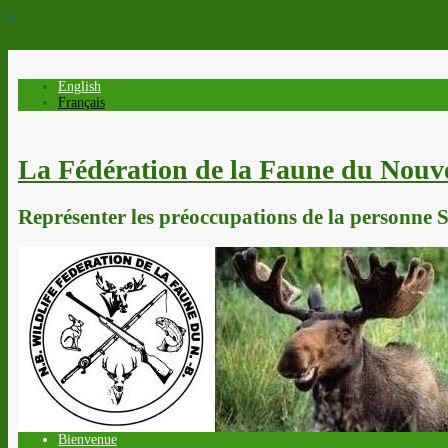
↓
English
Français
La Fédération de la Faune du Nou
Représenter les préoccupations de la personne Sp
Bienvenue