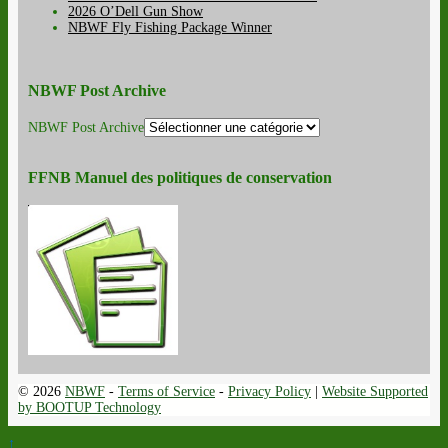
2026 O’Dell Gun Show
NBWF Fly Fishing Package Winner
NBWF Post Archive
NBWF Post Archive
FFNB Manuel des politiques de conservation
© 2026
NBWF
-
Terms of Service
-
Privacy Policy
|
Website Supported
by BOOTUP Technology
↑