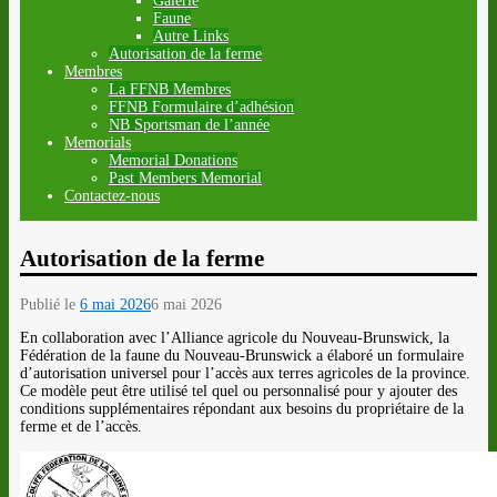
Galerie
Faune
Autre Links
Autorisation de la ferme
Membres
La FFNB Membres
FFNB Formulaire d’adhésion
NB Sportsman de l’année
Memorials
Memorial Donations
Past Members Memorial
Contactez-nous
Autorisation de la ferme
Publié le
6 mai 2026
6 mai 2026
En collaboration avec l’Alliance agricole du Nouveau-Brunswick, la
Fédération de la faune du Nouveau-Brunswick a élaboré un formulaire
d’autorisation universel pour l’accès aux terres agricoles de la province.
Ce modèle peut être utilisé tel quel ou personnalisé pour y ajouter des
conditions supplémentaires répondant aux besoins du propriétaire de la
ferme et de l’accès.