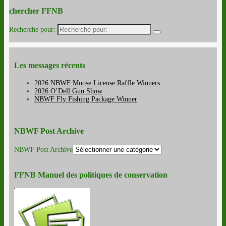
chercher FFNB
Recherche pour:
Les messages récents
2026 NBWF Moose License Raffle Winners
2026 O’Dell Gun Show
NBWF Fly Fishing Package Winner
NBWF Post Archive
NBWF Post Archive
FFNB Manuel des politiques de conservation