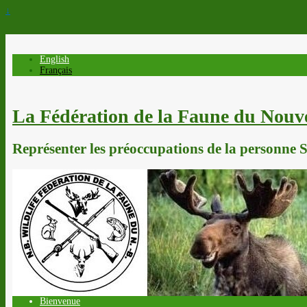
↓
English
Français
La Fédération de la Faune du Nou
Représenter les préoccupations de la personne Sp
Bienvenue