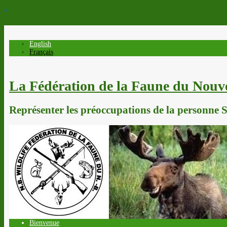
↓
English
Français
La Fédération de la Faune du Nou
Représenter les préoccupations de la personne Sp
Bienvenue