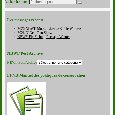
Recherche pour:
Les messages récents
2026 NBWF Moose License Raffle Winners
2026 O’Dell Gun Show
NBWF Fly Fishing Package Winner
NBWF Post Archive
NBWF Post Archive
FFNB Manuel des politiques de conservation