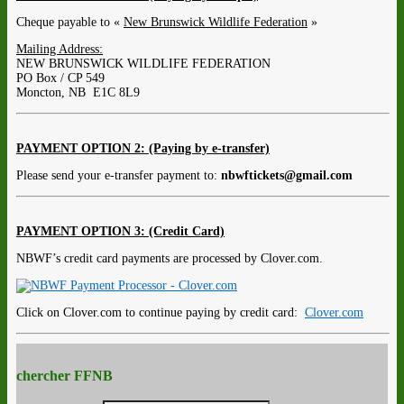
Cheque payable to «
New Brunswick Wildlife Federation
»
Mailing Address:
NEW BRUNSWICK WILDLIFE FEDERATION
PO Box / CP 549
Moncton, NB E1C 8L9
PAYMENT OPTION 2: (Paying by e-transfer)
Please send your e-transfer payment to:
nbwftickets@gmail.com
PAYMENT OPTION 3: (Credit Card)
NBWF’s credit card payments are processed by Clover.com.
Click on Clover.com to continue paying by credit card:
Clover.com
chercher FFNB