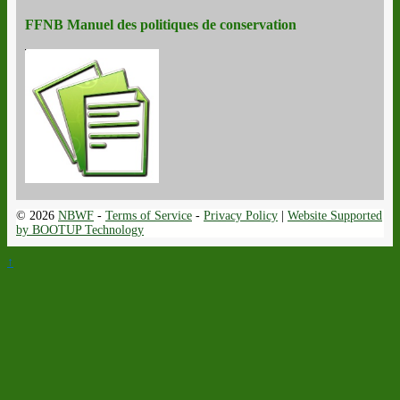
FFNB Manuel des politiques de conservation
© 2026
NBWF
-
Terms of Service
-
Privacy Policy
|
Website Supported
by BOOTUP Technology
↑