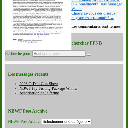
002 Smallmouth Bass Managed
Waters
Chasserez-vous des oiseaux
migrateurs cette année?
→
Les commentaires sont fermés.
chercher FFNB
Recherche pour:
Les messages récents
2026 O’Dell Gun Show
NBWF Fly Fishing Package Winner
Autorisation de la ferme
NBWF Post Archive
NBWF Post Archive